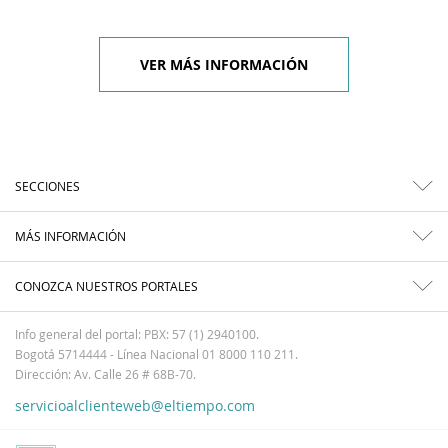
VER MÁS INFORMACIÓN
SECCIONES
MÁS INFORMACIÓN
CONOZCA NUESTROS PORTALES
Info general del portal: PBX: 57 (1) 2940100.
Bogotá 5714444 - Línea Nacional 01 8000 110 211.
Dirección: Av. Calle 26 # 68B-70.
servicioalclienteweb@eltiempo.com