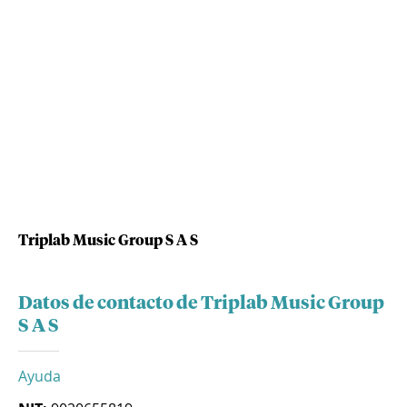
Triplab Music Group S A S
Datos de contacto de Triplab Music Group
S A S
Ayuda