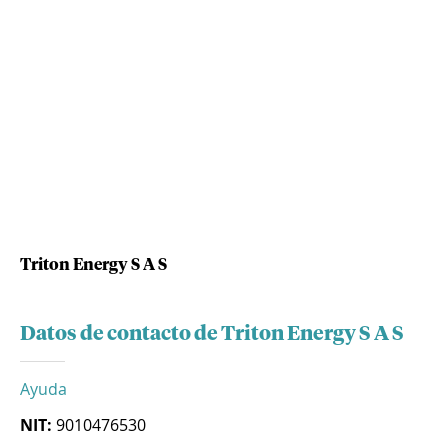
Triton Energy S A S
Datos de contacto de Triton Energy S A S
Ayuda
NIT:
9010476530