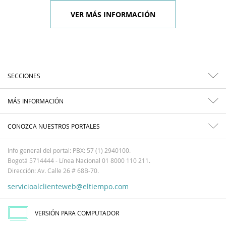
VER MÁS INFORMACIÓN
SECCIONES
MÁS INFORMACIÓN
CONOZCA NUESTROS PORTALES
Info general del portal: PBX: 57 (1) 2940100.
Bogotá 5714444 - Línea Nacional 01 8000 110 211.
Dirección: Av. Calle 26 # 68B-70.
servicioalclienteweb@eltiempo.com
VERSIÓN PARA COMPUTADOR