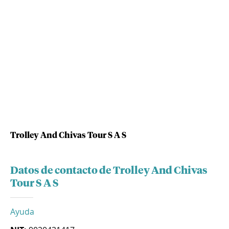
Trolley And Chivas Tour S A S
Datos de contacto de Trolley And Chivas
Tour S A S
Ayuda