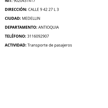
NIT:
9020431417
DIRECCIÓN:
CALLE 9 42 27 L 3
CIUDAD:
MEDELLIN
DEPARTAMENTO:
ANTIOQUIA
TELÉFONO:
3116092907
ACTIVIDAD:
Transporte de pasajeros