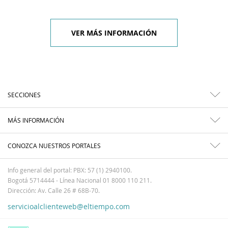
VER MÁS INFORMACIÓN
SECCIONES
MÁS INFORMACIÓN
CONOZCA NUESTROS PORTALES
Info general del portal: PBX: 57 (1) 2940100.
Bogotá 5714444 - Línea Nacional 01 8000 110 211.
Dirección: Av. Calle 26 # 68B-70.
servicioalclienteweb@eltiempo.com