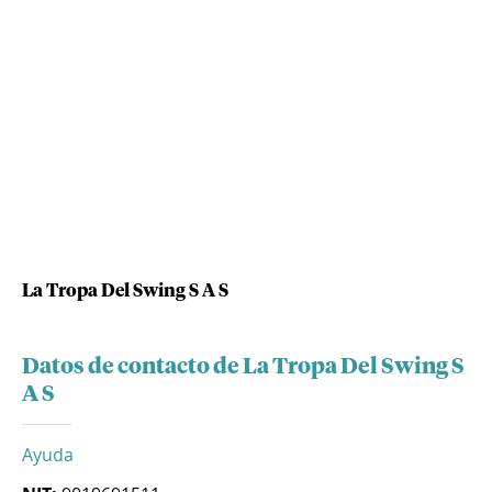
La Tropa Del Swing S A S
Datos de contacto de La Tropa Del Swing S
A S
Ayuda