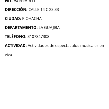
NIT:
9019691511
DIRECCIÓN:
CALLE 14 C 23 33
CIUDAD:
RIOHACHA
DEPARTAMENTO:
LA GUAJIRA
TELÉFONO:
3107847308
ACTIVIDAD:
Actividades de espectaculos musicales en
vivo