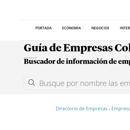
PORTADA
ECONOMIA
NEGOCIOS
INTE
Guía de Empresas C
Buscador de información de em
Directorio de Empresas
Empres
-