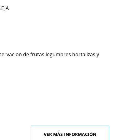
LEJA
ervacion de frutas legumbres hortalizas y
VER MÁS INFORMACIÓN