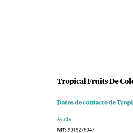
Tropical Fruits De Co
Datos de contacto de Tropi
Ayuda
NIT:
9018276047