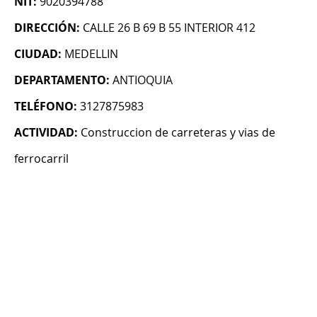
NIT:
9020394788
DIRECCIÓN:
CALLE 26 B 69 B 55 INTERIOR 412
CIUDAD:
MEDELLIN
DEPARTAMENTO:
ANTIOQUIA
TELÉFONO:
3127875983
ACTIVIDAD:
Construccion de carreteras y vias de
ferrocarril