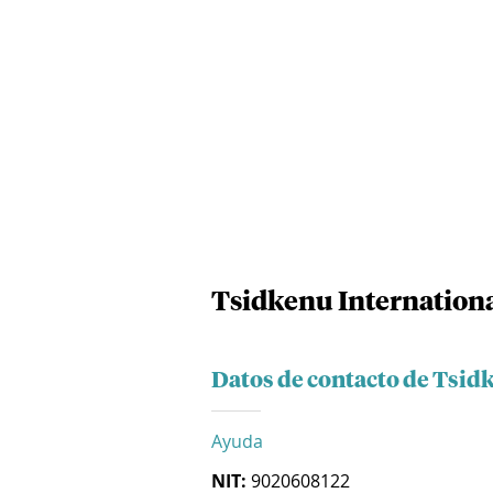
Tsidkenu Internationa
Datos de contacto de Tsid
Ayuda
NIT:
9020608122