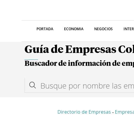
PORTADA
ECONOMIA
NEGOCIOS
INTE
Guía de Empresas C
Buscador de información de em
Directorio de Empresas
Empresa
-