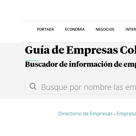
PORTADA
ECONOMIA
NEGOCIOS
INTE
Guía de Empresas C
Buscador de información de em
Directorio de Empresas
Empresa
-