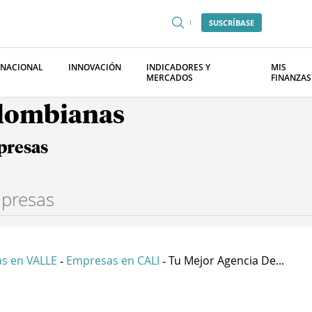
SUSCRÍBASE
RNACIONAL
INNOVACIÓN
INDICADORES Y
MIS
MERCADOS
FINANZAS
olombianas
presas
s en VALLE
Empresas en CALI
Tu Mejor Agencia De...
-
-