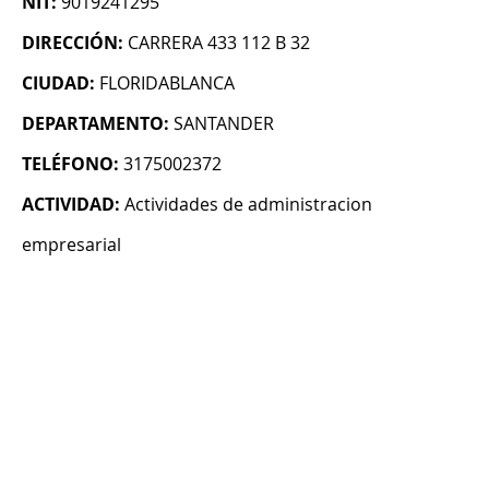
NIT:
9019241295
DIRECCIÓN:
CARRERA 433 112 B 32
CIUDAD:
FLORIDABLANCA
DEPARTAMENTO:
SANTANDER
TELÉFONO:
3175002372
ACTIVIDAD:
Actividades de administracion
empresarial