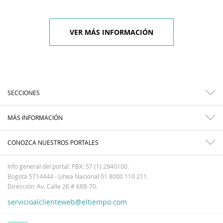
VER MÁS INFORMACIÓN
SECCIONES
MÁS INFORMACIÓN
CONOZCA NUESTROS PORTALES
Info general del portal: PBX: 57 (1) 2940100.
Bogotá 5714444 - Línea Nacional 01 8000 110 211.
Dirección: Av. Calle 26 # 68B-70.
servicioalclienteweb@eltiempo.com