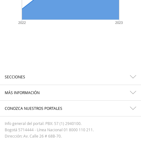
2022
2023
SECCIONES
MÁS INFORMACIÓN
CONOZCA NUESTROS PORTALES
Info general del portal: PBX: 57 (1) 2940100.
Bogotá 5714444 - Línea Nacional 01 8000 110 211.
Dirección: Av. Calle 26 # 68B-70.