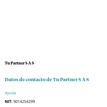
Tu Partner S A S
Datos de contacto de Tu Partner S A S
Ayuda
NIT:
9014254299