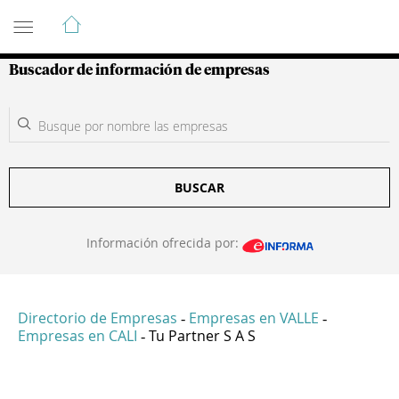
Guía de Empresas Colombianas
Buscador de información de empresas
BUSCAR
Información ofrecida por:
Directorio de Empresas
Empresas en VALLE
-
-
Empresas en CALI
Tu Partner S A S
-