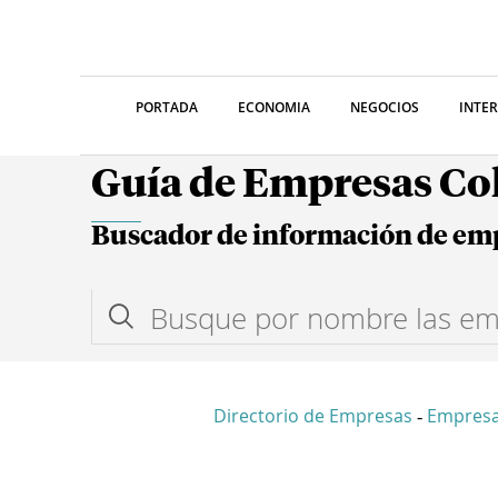
PORTADA
ECONOMIA
NEGOCIOS
INTE
Guía de Empresas C
Buscador de información de em
Directorio de Empresas
Empres
-