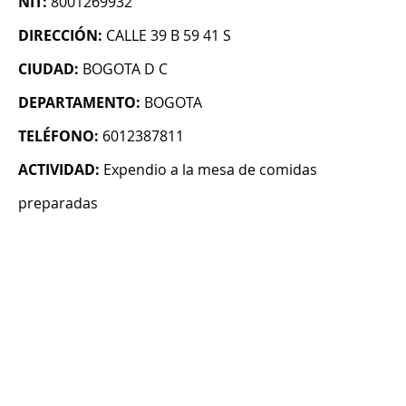
NIT:
8001269932
DIRECCIÓN:
CALLE 39 B 59 41 S
CIUDAD:
BOGOTA D C
DEPARTAMENTO:
BOGOTA
TELÉFONO:
6012387811
ACTIVIDAD:
Expendio a la mesa de comidas
preparadas