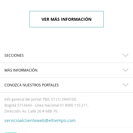
VER MÁS INFORMACIÓN
SECCIONES
MÁS INFORMACIÓN
CONOZCA NUESTROS PORTALES
Info general del portal: PBX: 57 (1) 2940100.
Bogotá 5714444 - Línea Nacional 01 8000 110 211.
Dirección: Av. Calle 26 # 68B-70.
servicioalclienteweb@eltiempo.com