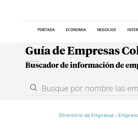
PORTADA
ECONOMIA
NEGOCIOS
INTE
Guía de Empresas C
Buscador de información de em
Directorio de Empresas
Empresa
-