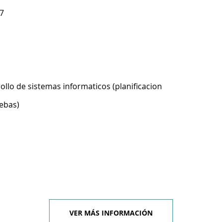
7
ollo de sistemas informaticos (planificacion
ebas)
VER MÁS INFORMACIÓN