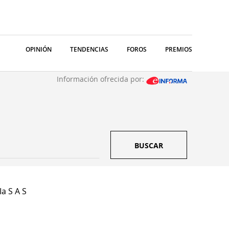
OPINIÓN
TENDENCIAS
FOROS
PREMIOS
Información ofrecida por:
BUSCAR
a S A S