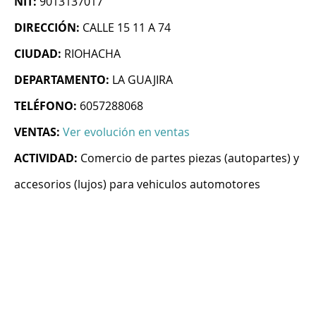
NIT:
9013137017
DIRECCIÓN:
CALLE 15 11 A 74
CIUDAD:
RIOHACHA
DEPARTAMENTO:
LA GUAJIRA
TELÉFONO:
6057288068
VENTAS:
Ver evolución en ventas
ACTIVIDAD:
Comercio de partes piezas (autopartes) y
accesorios (lujos) para vehiculos automotores