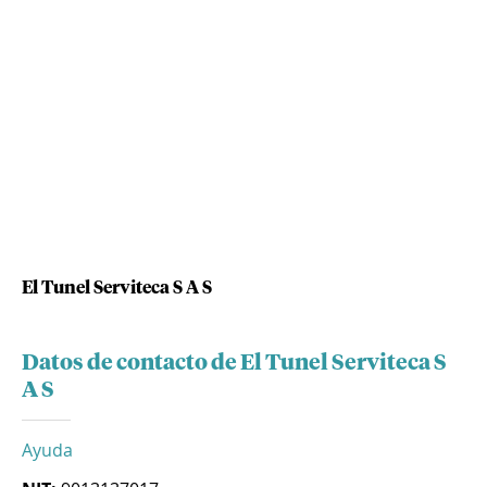
El Tunel Serviteca S A S
Datos de contacto de El Tunel Serviteca S
A S
Ayuda