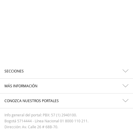
SECCIONES
MÁS INFORMACIÓN
CONOZCA NUESTROS PORTALES
Info general del portal: PBX: 57 (1) 2940100.
Bogotá 5714444 - Línea Nacional 01 8000 110 211.
Dirección: Av. Calle 26 # 68B-70.