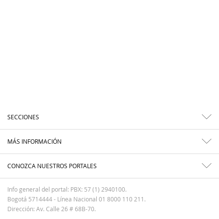
SECCIONES
MÁS INFORMACIÓN
CONOZCA NUESTROS PORTALES
Info general del portal: PBX: 57 (1) 2940100.
Bogotá 5714444 - Línea Nacional 01 8000 110 211.
Dirección: Av. Calle 26 # 68B-70.