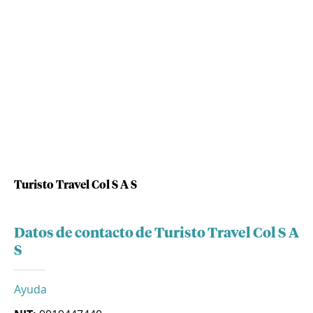
Turisto Travel Col S A S
Datos de contacto de Turisto Travel Col S A
S
Ayuda