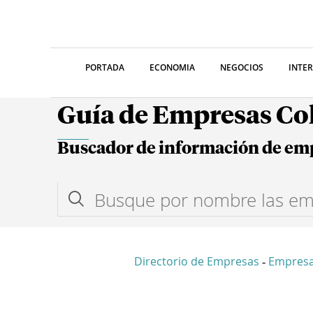
PORTADA
ECONOMIA
NEGOCIOS
INTE
Guía de Empresas C
Buscador de información de em
Directorio de Empresas
Empresa
-