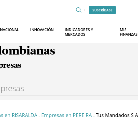
SUSCRÍBASE
RNACIONAL
INNOVACIÓN
INDICADORES Y
MIS
MERCADOS
FINANZAS
olombianas
presas
s en RISARALDA
Empresas en PEREIRA
Tus Mandados S A
-
-