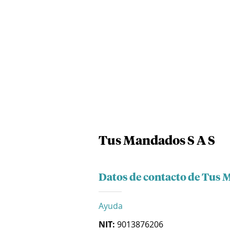
Tus Mandados S A S
Datos de contacto de Tus 
Ayuda
NIT:
9013876206