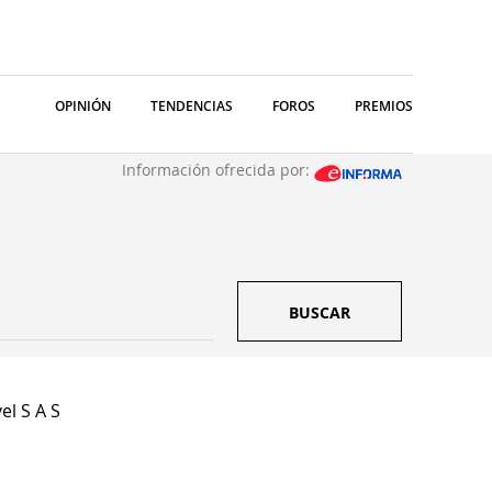
OPINIÓN
TENDENCIAS
FOROS
PREMIOS
Información ofrecida por:
BUSCAR
el S A S