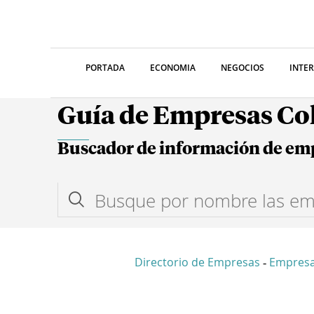
PORTADA
ECONOMIA
NEGOCIOS
INTE
Guía de Empresas C
Buscador de información de em
Directorio de Empresas
Empres
-