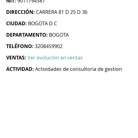
NIT:
9011794587
DIRECCIÓN:
CARRERA 81 D 25 D 36
CIUDAD:
BOGOTA D C
DEPARTAMENTO:
BOGOTA
TELÉFONO:
3208459902
VENTAS:
Ver evolución en ventas
ACTIVIDAD:
Actividades de consultoria de gestion