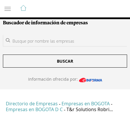
Guía de Empresas Colombianas
Buscador de información de empresas
BUSCAR
Información ofrecida por:
Directorio de Empresas
Empresas en BOGOTA
-
-
Empresas en BOGOTA D C
T&r Solutions Robri...
-