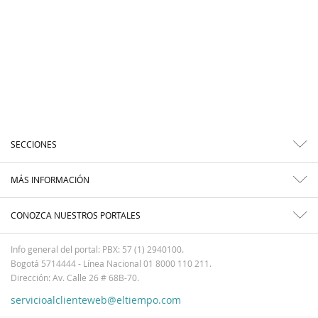
SECCIONES
MÁS INFORMACIÓN
CONOZCA NUESTROS PORTALES
Info general del portal: PBX: 57 (1) 2940100.
Bogotá 5714444 - Línea Nacional 01 8000 110 211.
Dirección: Av. Calle 26 # 68B-70.
servicioalclienteweb@eltiempo.com