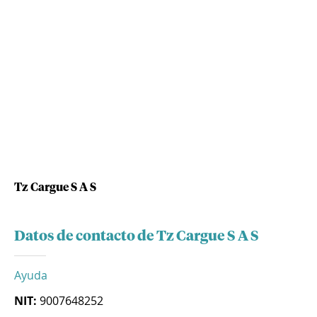
Tz Cargue S A S
Datos de contacto de Tz Cargue S A S
Ayuda
NIT:
9007648252