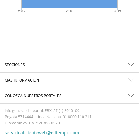
2017
2018
2019
SECCIONES
MÁS INFORMACIÓN
CONOZCA NUESTROS PORTALES
Info general del portal: PBX: 57 (1) 2940100.
Bogotá 5714444 - Línea Nacional 01 8000 110 211.
Dirección: Av. Calle 26 # 68B-70.
servicioalclienteweb@eltiempo.com