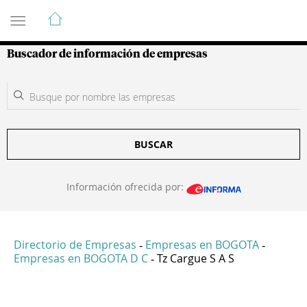
Guía de Empresas Colombianas
Buscador de información de empresas
BUSCAR
Información ofrecida por:
Directorio de Empresas
Empresas en BOGOTA
-
-
Empresas en BOGOTA D C
Tz Cargue S A S
-