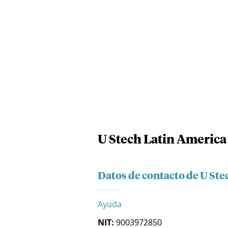
U Stech Latin America
Datos de contacto de U Ste
Ayuda
NIT:
9003972850