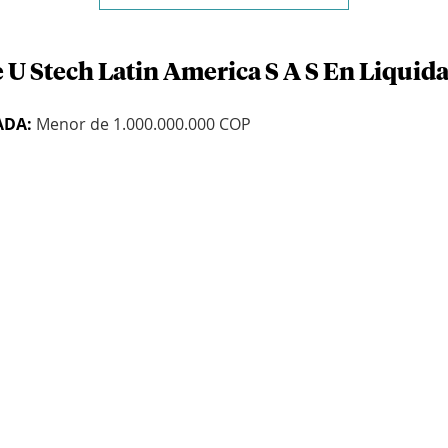
 U Stech Latin America S A S En Liquid
ADA:
Menor de 1.000.000.000 COP