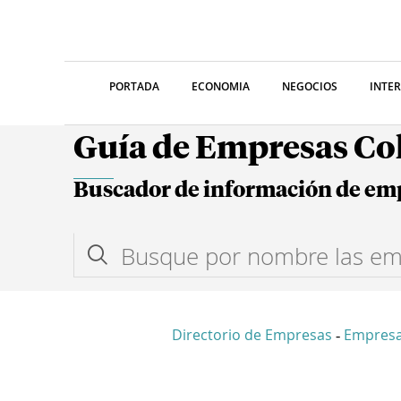
PORTADA
ECONOMIA
NEGOCIOS
INTE
Guía de Empresas C
Buscador de información de em
Directorio de Empresas
Empres
-