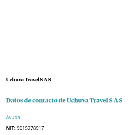
Uchuva Travel S A S
Datos de contacto de Uchuva Travel S A S
Ayuda
NIT:
9015278917