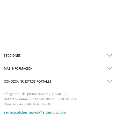
SECCIONES
MÁS INFORMACIÓN
CONOZCA NUESTROS PORTALES
Info general del portal: PBX: 57 (1) 2940100.
Bogotá 5714444 - Línea Nacional 01 8000 110 211.
Dirección: Av. Calle 26 # 68B-70.
servicioalclienteweb@eltiempo.com