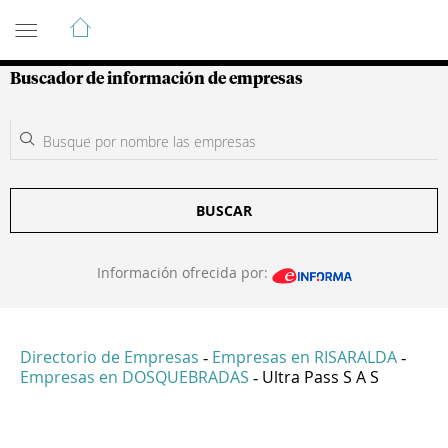
Guía de Empresas Colombianas
Buscador de información de empresas
BUSCAR
Información ofrecida por:
Directorio de Empresas
Empresas en RISARALDA
-
-
Empresas en DOSQUEBRADAS
Ultra Pass S A S
-