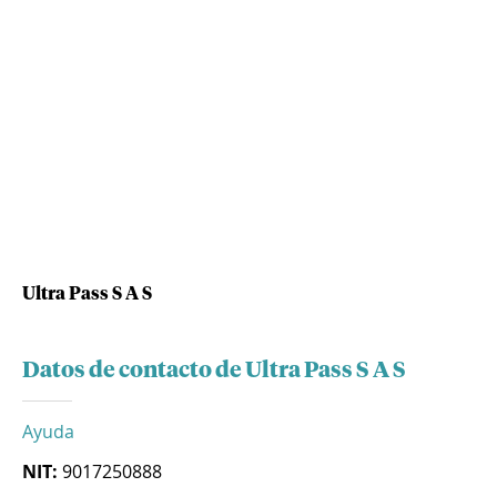
Ultra Pass S A S
Datos de contacto de Ultra Pass S A S
Ayuda
NIT:
9017250888