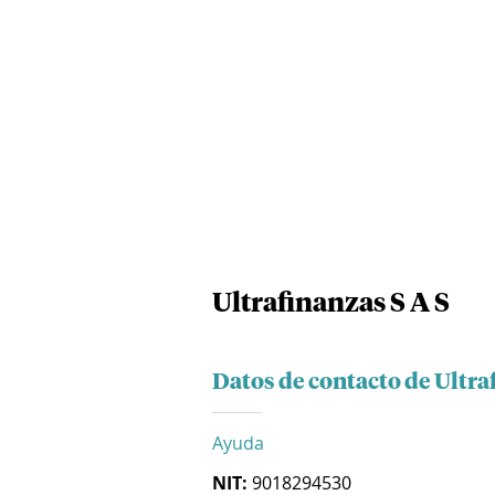
Ultrafinanzas S A S
Datos de contacto de Ultra
Ayuda
NIT:
9018294530