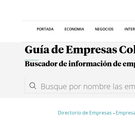
PORTADA
ECONOMIA
NEGOCIOS
INTE
Guía de Empresas C
Buscador de información de em
Directorio de Empresas
Empres
-