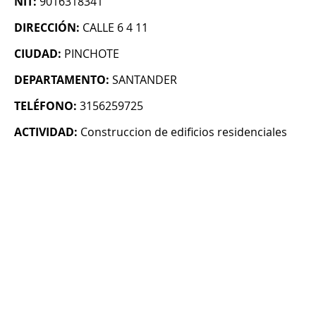
NIT:
9016318341
DIRECCIÓN:
CALLE 6 4 11
CIUDAD:
PINCHOTE
DEPARTAMENTO:
SANTANDER
TELÉFONO:
3156259725
ACTIVIDAD:
Construccion de edificios residenciales