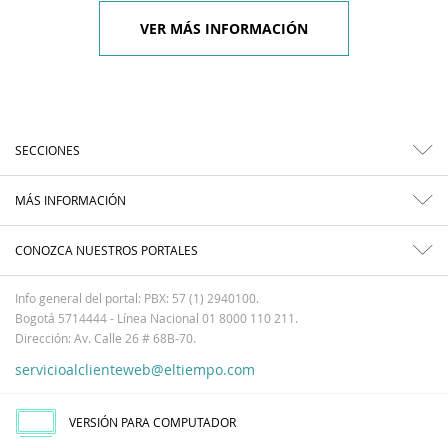
VER MÁS INFORMACIÓN
SECCIONES
MÁS INFORMACIÓN
CONOZCA NUESTROS PORTALES
Info general del portal: PBX: 57 (1) 2940100.
Bogotá 5714444 - Línea Nacional 01 8000 110 211.
Dirección: Av. Calle 26 # 68B-70.
servicioalclienteweb@eltiempo.com
VERSIÓN PARA COMPUTADOR