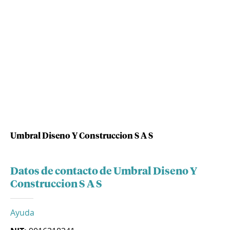
Umbral Diseno Y Construccion S A S
Datos de contacto de Umbral Diseno Y
Construccion S A S
Ayuda