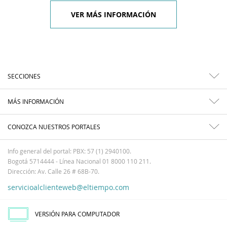
VER MÁS INFORMACIÓN
SECCIONES
MÁS INFORMACIÓN
CONOZCA NUESTROS PORTALES
Info general del portal: PBX: 57 (1) 2940100.
Bogotá 5714444 - Línea Nacional 01 8000 110 211.
Dirección: Av. Calle 26 # 68B-70.
servicioalclienteweb@eltiempo.com
VERSIÓN PARA COMPUTADOR