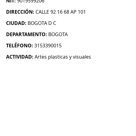
NIT:
9019599206
DIRECCIÓN:
CALLE 92 16 68 AP 101
CIUDAD:
BOGOTA D C
DEPARTAMENTO:
BOGOTA
TELÉFONO:
3153390015
ACTIVIDAD:
Artes plasticas y visuales