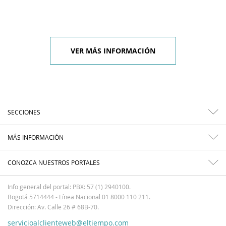
VER MÁS INFORMACIÓN
SECCIONES
MÁS INFORMACIÓN
CONOZCA NUESTROS PORTALES
Info general del portal: PBX: 57 (1) 2940100.
Bogotá 5714444 - Línea Nacional 01 8000 110 211.
Dirección: Av. Calle 26 # 68B-70.
servicioalclienteweb@eltiempo.com