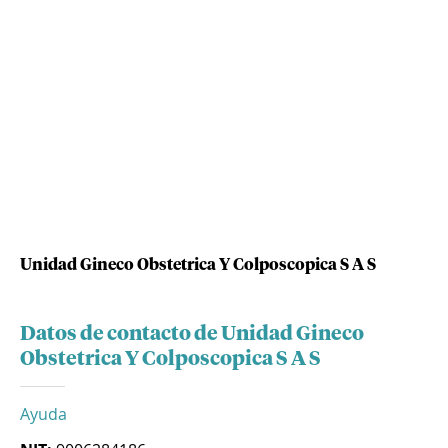
Unidad Gineco Obstetrica Y Colposcopica S A S
Datos de contacto de Unidad Gineco
Obstetrica Y Colposcopica S A S
Ayuda