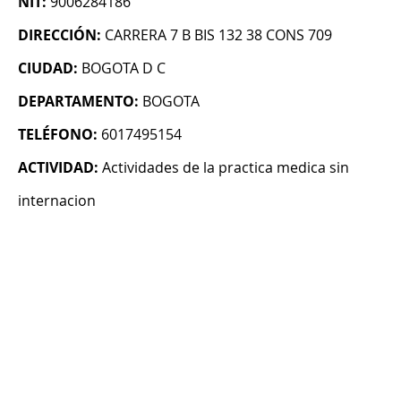
NIT:
9006284186
DIRECCIÓN:
CARRERA 7 B BIS 132 38 CONS 709
CIUDAD:
BOGOTA D C
DEPARTAMENTO:
BOGOTA
TELÉFONO:
6017495154
ACTIVIDAD:
Actividades de la practica medica sin
internacion