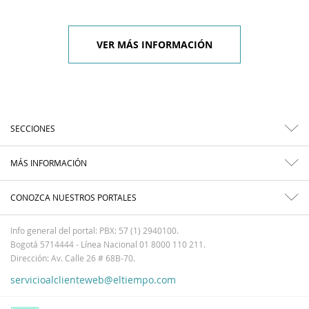
VER MÁS INFORMACIÓN
SECCIONES
MÁS INFORMACIÓN
CONOZCA NUESTROS PORTALES
Info general del portal: PBX: 57 (1) 2940100.
Bogotá 5714444 - Línea Nacional 01 8000 110 211.
Dirección: Av. Calle 26 # 68B-70.
servicioalclienteweb@eltiempo.com