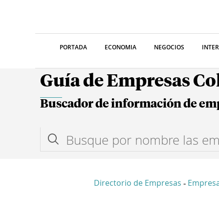
PORTADA
ECONOMIA
NEGOCIOS
INTE
Guía de Empresas C
Buscador de información de em
Directorio de Empresas
Empresa
-