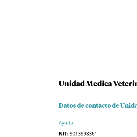
Unidad Medica Veterin
Datos de contacto de Unida
Ayuda
NIT:
9013998361