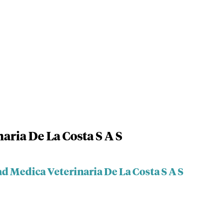
aria De La Costa S A S
d Medica Veterinaria De La Costa S A S