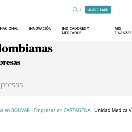
SUSCRÍBASE
RNACIONAL
INNOVACIÓN
INDICADORES Y
MIS
MERCADOS
FINANZAS
olombianas
presas
s en BOLIVAR
Empresas en CARTAGENA
Unidad Medica Ve
-
-