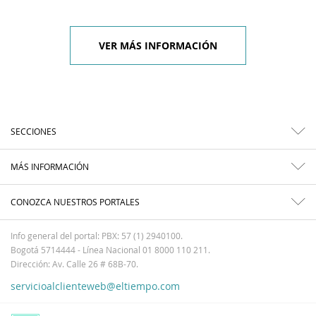
VER MÁS INFORMACIÓN
SECCIONES
MÁS INFORMACIÓN
CONOZCA NUESTROS PORTALES
Info general del portal: PBX: 57 (1) 2940100.
Bogotá 5714444 - Línea Nacional 01 8000 110 211.
Dirección: Av. Calle 26 # 68B-70.
servicioalclienteweb@eltiempo.com