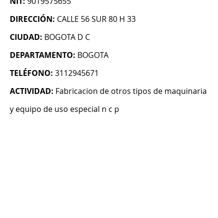
NIT:
9019575655
DIRECCIÓN:
CALLE 56 SUR 80 H 33
CIUDAD:
BOGOTA D C
DEPARTAMENTO:
BOGOTA
TELÉFONO:
3112945671
ACTIVIDAD:
Fabricacion de otros tipos de maquinaria
y equipo de uso especial n c p