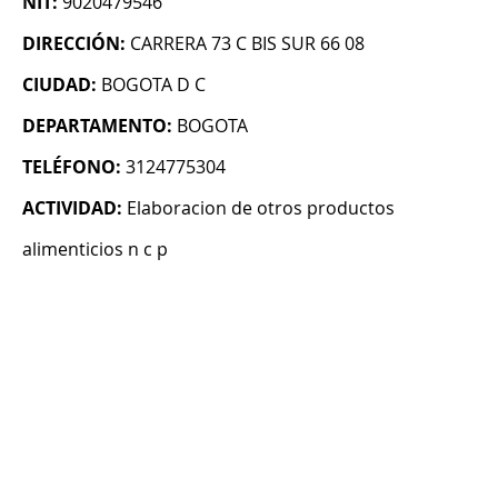
NIT:
9020479546
DIRECCIÓN:
CARRERA 73 C BIS SUR 66 08
CIUDAD:
BOGOTA D C
DEPARTAMENTO:
BOGOTA
TELÉFONO:
3124775304
ACTIVIDAD:
Elaboracion de otros productos
alimenticios n c p