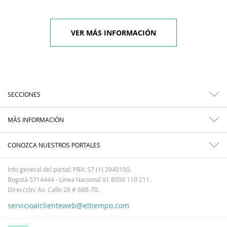
VER MÁS INFORMACIÓN
SECCIONES
MÁS INFORMACIÓN
CONOZCA NUESTROS PORTALES
Info general del portal: PBX: 57 (1) 2940100.
Bogotá 5714444 - Línea Nacional 01 8000 110 211.
Dirección: Av. Calle 26 # 68B-70.
servicioalclienteweb@eltiempo.com