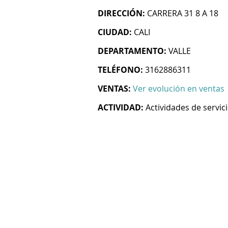
DIRECCIÓN:
CARRERA 31 8 A 18
CIUDAD:
CALI
DEPARTAMENTO:
VALLE
TELÉFONO:
3162886311
VENTAS:
Ver evolución en ventas
ACTIVIDAD:
Actividades de servic