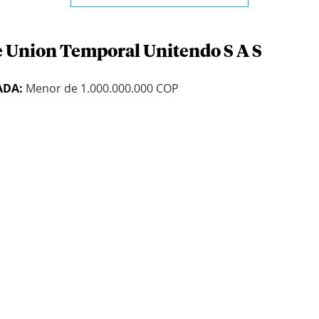
e Union Temporal Unitendo S A S
ADA:
Menor de 1.000.000.000 COP