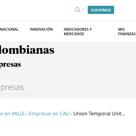
SUSCRÍBASE
RNACIONAL
INNOVACIÓN
INDICADORES Y
MIS
MERCADOS
FINANZAS
olombianas
presas
s en VALLE
Empresas en CALI
Union Temporal Unit...
-
-