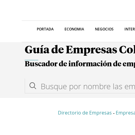
PORTADA
ECONOMIA
NEGOCIOS
INTE
Guía de Empresas C
Buscador de información de em
Directorio de Empresas
Empresa
-