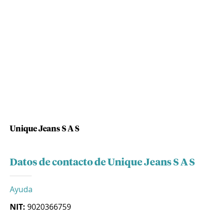
Unique Jeans S A S
Datos de contacto de Unique Jeans S A S
Ayuda
NIT:
9020366759