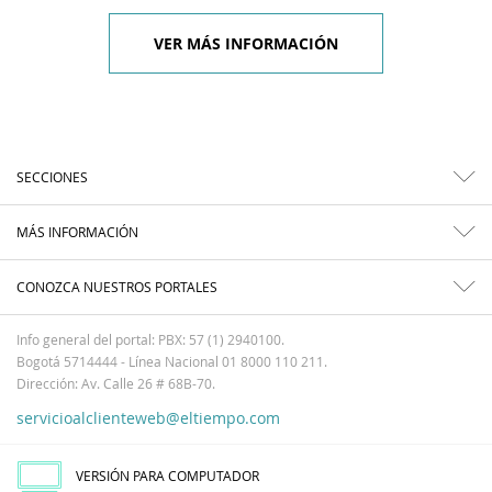
VER MÁS INFORMACIÓN
SECCIONES
MÁS INFORMACIÓN
CONOZCA NUESTROS PORTALES
Info general del portal: PBX: 57 (1) 2940100.
Bogotá 5714444 - Línea Nacional 01 8000 110 211.
Dirección: Av. Calle 26 # 68B-70.
servicioalclienteweb@eltiempo.com
VERSIÓN PARA COMPUTADOR