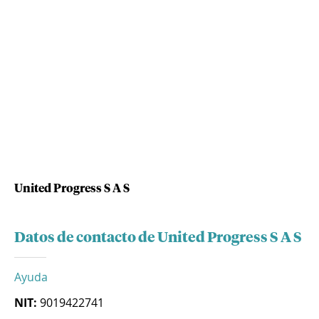
United Progress S A S
Datos de contacto de United Progress S A S
Ayuda
NIT:
9019422741