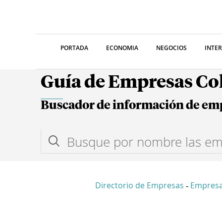
PORTADA
ECONOMIA
NEGOCIOS
INTE
Guía de Empresas C
Buscador de información de em
Directorio de Empresas
Empresa
-