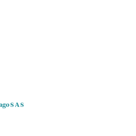
ago S A S