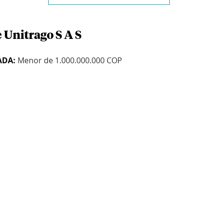
 Unitrago S A S
ADA:
Menor de 1.000.000.000 COP