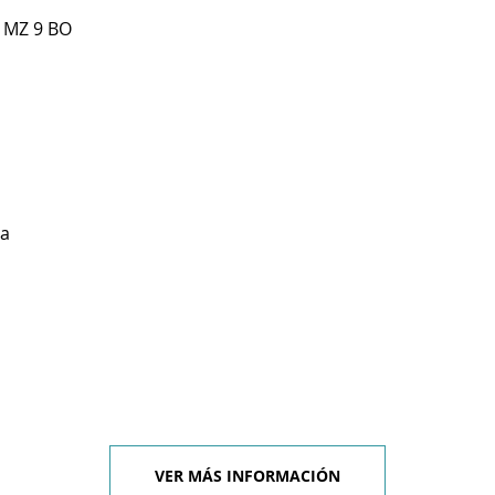
 MZ 9 BO
ga
VER MÁS INFORMACIÓN