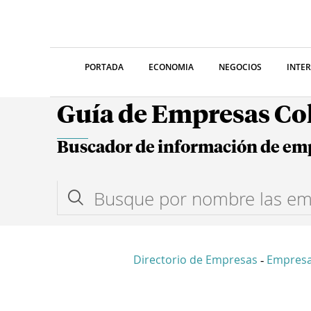
PORTADA
ECONOMIA
NEGOCIOS
INTE
Guía de Empresas C
Buscador de información de em
Directorio de Empresas
Empres
-