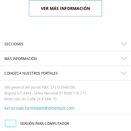
VER MÁS INFORMACIÓN
SECCIONES
MÁS INFORMACIÓN
CONOZCA NUESTROS PORTALES
Info general del portal: PBX: 57 (1) 2940100.
Bogotá 5714444 - Línea Nacional 01 8000 110 211.
Dirección: Av. Calle 26 # 68B-70.
servicioalclienteweb@eltiempo.com
VERSIÓN PARA COMPUTADOR