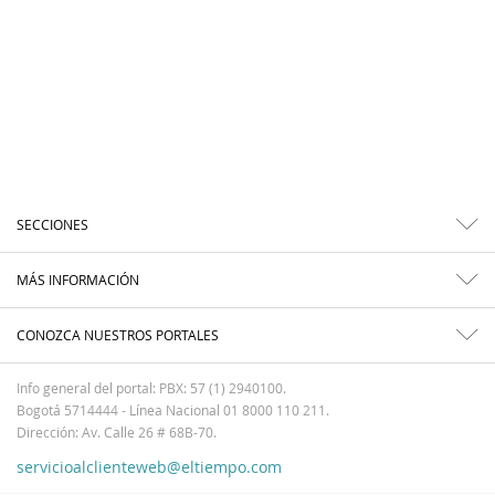
SECCIONES
MÁS INFORMACIÓN
CONOZCA NUESTROS PORTALES
Info general del portal: PBX: 57 (1) 2940100.
Bogotá 5714444 - Línea Nacional 01 8000 110 211.
Dirección: Av. Calle 26 # 68B-70.
servicioalclienteweb@eltiempo.com