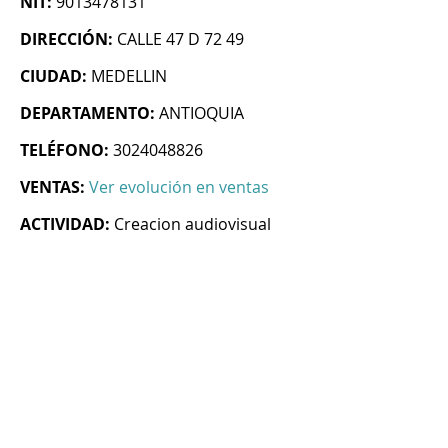
NIT:
9013478131
DIRECCIÓN:
CALLE 47 D 72 49
CIUDAD:
MEDELLIN
DEPARTAMENTO:
ANTIOQUIA
TELÉFONO:
3024048826
VENTAS:
Ver evolución en ventas
ACTIVIDAD:
Creacion audiovisual