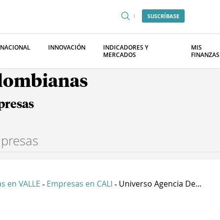
SUSCRÍBASE
RNACIONAL
INNOVACIÓN
INDICADORES Y
MIS
MERCADOS
FINANZAS
olombianas
presas
s en VALLE
Empresas en CALI
Universo Agencia De...
-
-