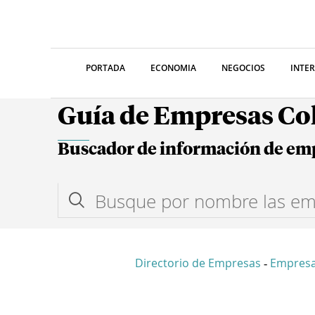
PORTADA
ECONOMIA
NEGOCIOS
INTE
Guía de Empresas C
Buscador de información de em
Directorio de Empresas
Empresa
-