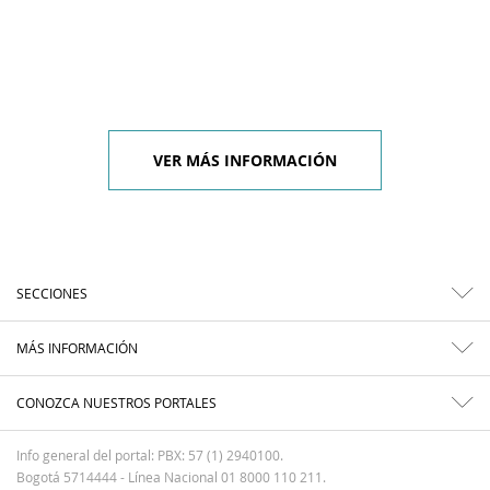
VER MÁS INFORMACIÓN
SECCIONES
MÁS INFORMACIÓN
CONOZCA NUESTROS PORTALES
Info general del portal: PBX: 57 (1) 2940100.
Bogotá 5714444 - Línea Nacional 01 8000 110 211.