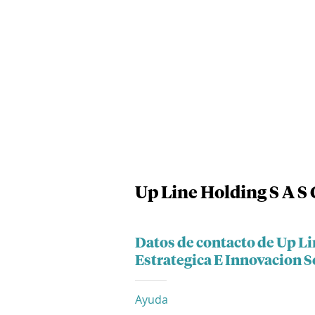
Up Line Holding S A S
Datos de contacto de Up L
Estrategica E Innovacion S
Ayuda