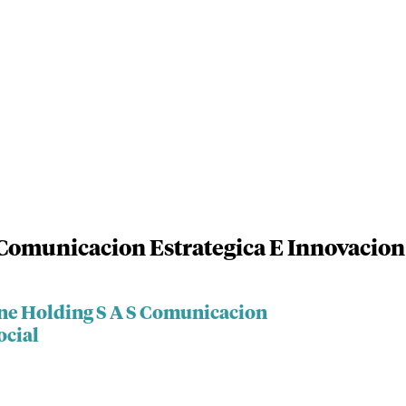
 Comunicacion Estrategica E Innovacion
ine Holding S A S Comunicacion
ocial