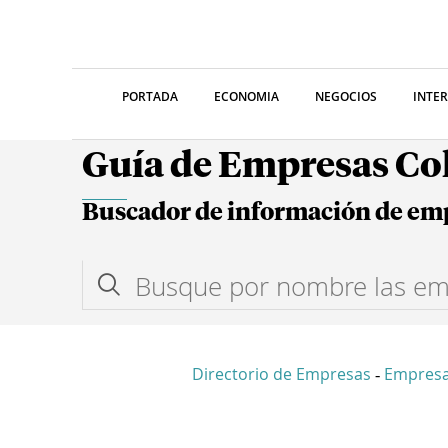
PORTADA
ECONOMIA
NEGOCIOS
INTE
Guía de Empresas C
Buscador de información de em
Directorio de Empresas
Empresa
-