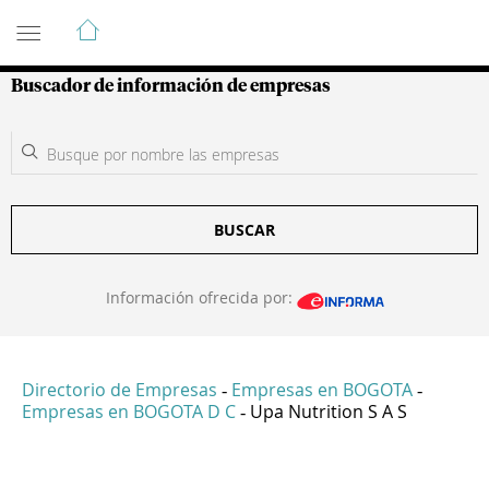
Guía de Empresas Colombianas
Buscador de información de empresas
BUSCAR
Información ofrecida por:
Directorio de Empresas
Empresas en BOGOTA
-
-
Empresas en BOGOTA D C
Upa Nutrition S A S
-