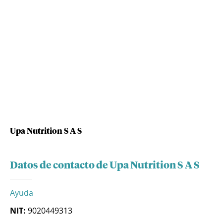
Upa Nutrition S A S
Datos de contacto de Upa Nutrition S A S
Ayuda
NIT:
9020449313