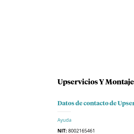
Upservicios Y Montaje
Datos de contacto de Upse
Ayuda
NIT:
8002165461