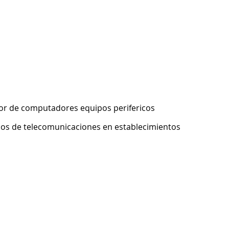
or de computadores equipos perifericos
pos de telecomunicaciones en establecimientos