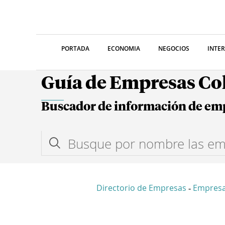
PORTADA
ECONOMIA
NEGOCIOS
INTE
Guía de Empresas C
Buscador de información de em
Directorio de Empresas
Empres
-