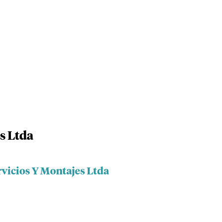
s Ltda
rvicios Y Montajes Ltda