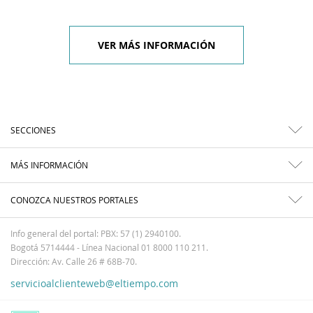
VER MÁS INFORMACIÓN
SECCIONES
MÁS INFORMACIÓN
CONOZCA NUESTROS PORTALES
Info general del portal: PBX: 57 (1) 2940100.
Bogotá 5714444 - Línea Nacional 01 8000 110 211.
Dirección: Av. Calle 26 # 68B-70.
servicioalclienteweb@eltiempo.com