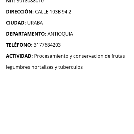
NIT:
9018088010
DIRECCIÓN:
CALLE 103B 94 2
CIUDAD:
URABA
DEPARTAMENTO:
ANTIOQUIA
TELÉFONO:
3177684203
ACTIVIDAD:
Procesamiento y conservacion de frutas
legumbres hortalizas y tuberculos