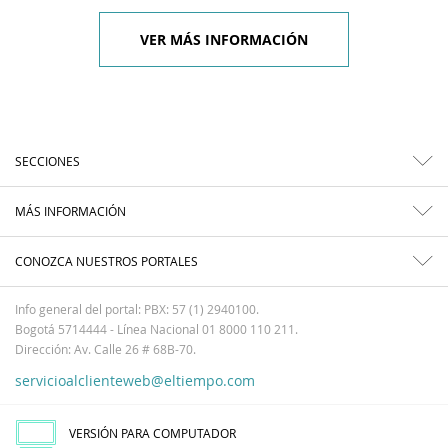
VER MÁS INFORMACIÓN
SECCIONES
MÁS INFORMACIÓN
CONOZCA NUESTROS PORTALES
Info general del portal: PBX: 57 (1) 2940100.
Bogotá 5714444 - Línea Nacional 01 8000 110 211.
Dirección: Av. Calle 26 # 68B-70.
servicioalclienteweb@eltiempo.com
VERSIÓN PARA COMPUTADOR