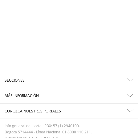
SECCIONES
MÁS INFORMACIÓN
CONOZCA NUESTROS PORTALES
Info general del portal: PBX: 57 (1) 2940100.
Bogotá 5714444 - Línea Nacional 01 8000 110 211.