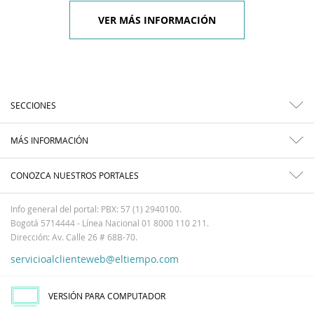
VER MÁS INFORMACIÓN
SECCIONES
MÁS INFORMACIÓN
CONOZCA NUESTROS PORTALES
Info general del portal: PBX: 57 (1) 2940100.
Bogotá 5714444 - Línea Nacional 01 8000 110 211.
Dirección: Av. Calle 26 # 68B-70.
servicioalclienteweb@eltiempo.com
VERSIÓN PARA COMPUTADOR