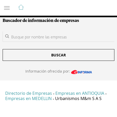
Guía de Empresas Colombianas
Buscador de información de empresas
BUSCAR
Información ofrecida por:
Directorio de Empresas
Empresas en ANTIOQUIA
-
-
Empresas en MEDELLIN
Urbanismos M&m S A S
-