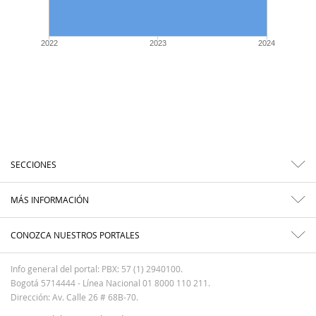
2022
2023
2024
SECCIONES
MÁS INFORMACIÓN
CONOZCA NUESTROS PORTALES
Info general del portal: PBX: 57 (1) 2940100.
Bogotá 5714444 - Línea Nacional 01 8000 110 211.
Dirección: Av. Calle 26 # 68B-70.