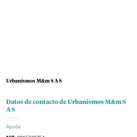
Urbanismos M&m S A S
Datos de contacto de Urbanismos M&m S
A S
Ayuda