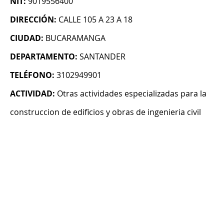
NIT:
9019556400
DIRECCIÓN:
CALLE 105 A 23 A 18
CIUDAD:
BUCARAMANGA
DEPARTAMENTO:
SANTANDER
TELÉFONO:
3102949901
ACTIVIDAD:
Otras actividades especializadas para la
construccion de edificios y obras de ingenieria civil