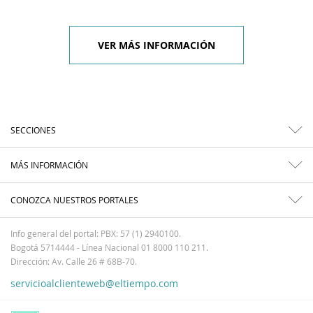
VER MÁS INFORMACIÓN
SECCIONES
MÁS INFORMACIÓN
CONOZCA NUESTROS PORTALES
Info general del portal: PBX: 57 (1) 2940100.
Bogotá 5714444 - Línea Nacional 01 8000 110 211.
Dirección: Av. Calle 26 # 68B-70.
servicioalclienteweb@eltiempo.com