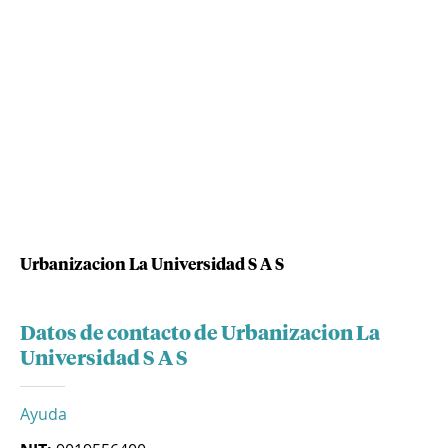
Urbanizacion La Universidad S A S
Datos de contacto de Urbanizacion La
Universidad S A S
Ayuda