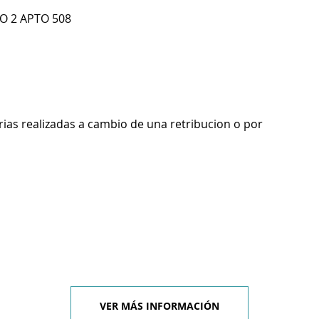
O 2 APTO 508
rias realizadas a cambio de una retribucion o por
VER MÁS INFORMACIÓN