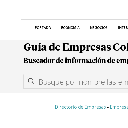
PORTADA
ECONOMIA
NEGOCIOS
INTE
Guía de Empresas C
Buscador de información de em
Directorio de Empresas
Empresa
-