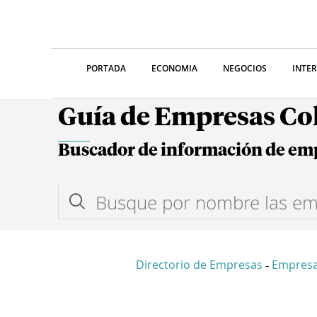
PORTADA
ECONOMIA
NEGOCIOS
INTE
Guía de Empresas C
Buscador de información de em
Directorio de Empresas
Empresa
-