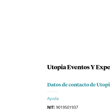
Utopia Eventos Y Exper
Datos de contacto de Utopi
Ayuda
NIT:
9019501937