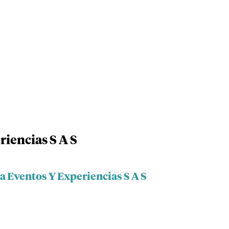
iencias S A S
a Eventos Y Experiencias S A S