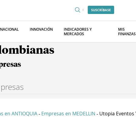
SUSCRÍBASE
RNACIONAL
INNOVACIÓN
INDICADORES Y
MIS
MERCADOS
FINANZAS
olombianas
presas
s en ANTIOQUIA
Empresas en MEDELLIN
Utopia Eventos Y
-
-